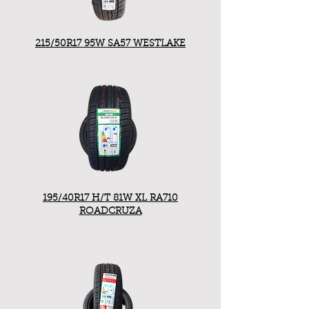
215/50R17 95W SA57 WESTLAKE
195/40R17 H/T 81W XL RA710
ROADCRUZA