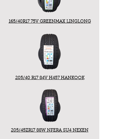
165/40R17 75V GREENMAX LINGLONG
205/40 R17 84V H457 HANKOOK
205/45ZR17 88W NFERA SU4 NEXEN