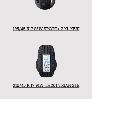
195/45 R17 85W SPORT+ 2 XL XBRI
215/45 R 17 91W TH201 TRIANGLE