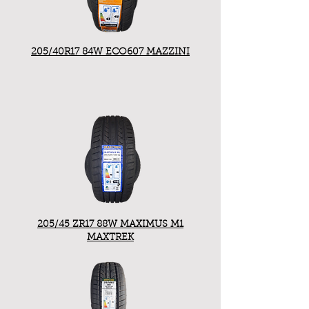
205/40R17 84W ECO607 MAZZINI
205/45 ZR17 88W MAXIMUS M1
MAXTREK